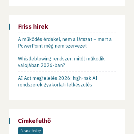
Friss hírek
A működés érdekel, nem a látszat – mert a
PowerPoint még nem szervezet
Whistleblowing rendszer: mitől működik
valójában 2026-ban?
AI Act megfelelés 2026: high-risk AI
rendszerek gyakorlati felkészülés
Címkefelhő
Panasztörvény