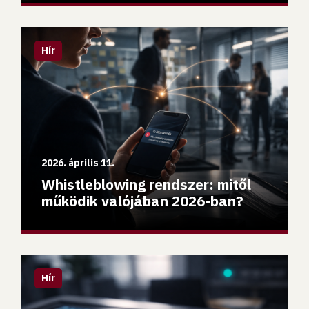
Whistleblowing rendszer: mitől működik valójában 2026
Hír
2026. április 11.
Whistleblowing rendszer: mitől
működik valójában 2026-ban?
AI Act megfelelés 2026: high-risk AI rendszerek gyakorla
Hír