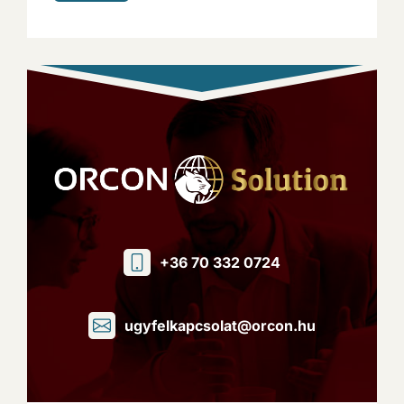
+36 70 332 0724
ugyfelkapcsolat@orcon.hu