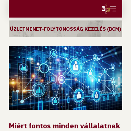
Ugrás a tartalomhoz
ÜZLETMENET-FOLYTONOSSÁG KEZELÉS (BCM)
Miért fontos minden vállalatnak