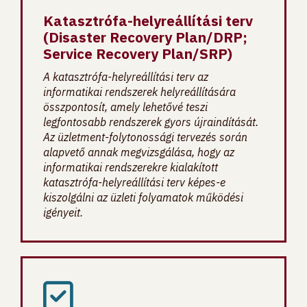
Katasztrófa-helyreállítási terv
(Disaster Recovery Plan/DRP;
Service Recovery Plan/SRP)
A katasztrófa-helyreállítási terv az
informatikai rendszerek helyreállítására
összpontosít, amely lehetővé teszi
legfontosabb rendszerek gyors újraindítását.
Az üzletment-folytonossági tervezés során
alapvető annak megvizsgálása, hogy az
informatikai rendszerekre kialakított
katasztrófa-helyreállítási terv képes-e
kiszolgálni az üzleti folyamatok működési
igényeit.