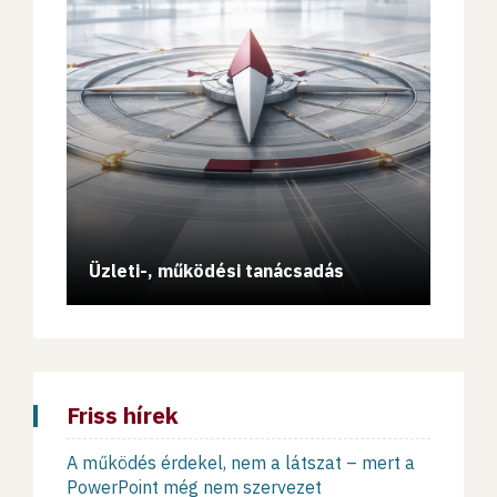
Vissz
Üzleti-, működési tanácsadás
Blow
Friss hírek
A működés érdekel, nem a látszat – mert a
PowerPoint még nem szervezet