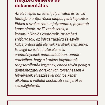
dokumentálás
Az első lépés az üzleti folyamatok és az azt
támogató erőforrások alapos feltérképezése.
Ebben a szakaszban a folyamatok, folyamati
kapcsolatok, az IT-rendszerek, a
kommunikációs csatornák, az emberi
erőforrások, az infrastruktúra és egyéb
kulcsfontosságú elemek kerülnek elemzésre.
Ez segít az üzleti hatáselemzés
eredményeinek pontosításában, annak
érdekében, hogy a kritikus folyamatok
rangsorolhatók legyenek, ennek révén pedig a
döntéshozatal hatékonyan történhessen A
felmérések elvégzésével pontos képet
alkotunk a vállalat kockázati szintjéről és
szükségleteiről.