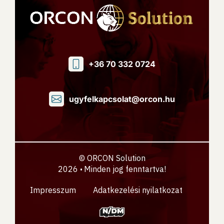
+36 70 332 0724
ugyfelkapcsolat@orcon.hu
© ORCON Solution
2026
Minden jog fenntartva!
•
Impresszum
Adatkezelési nyilatkozat