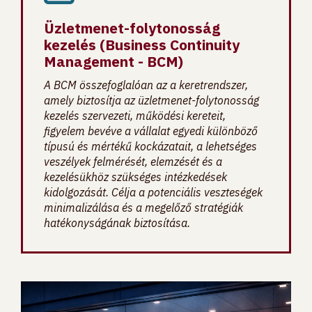
Üzletmenet-folytonosság
kezelés (Business Continuity
Management - BCM)
A BCM összefoglalóan az a keretrendszer,
amely biztosítja az üzletmenet-folytonosság
kezelés szervezeti, működési kereteit,
figyelem bevéve a vállalat egyedi különböző
típusú és mértékű kockázatait, a lehetséges
veszélyek felmérését, elemzését és a
kezelésükhöz szükséges intézkedések
kidolgozását. Célja a potenciális veszteségek
minimalizálása és a megelőző stratégiák
hatékonyságának biztosítása.