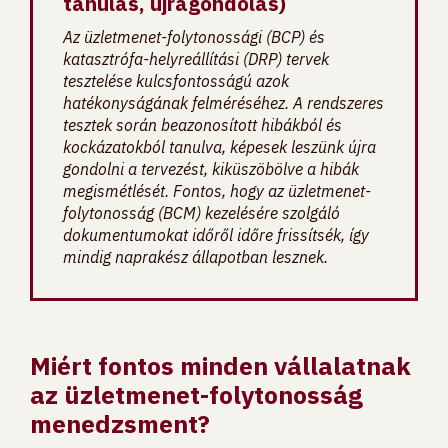
tanulás, újragondolás)
Az üzletmenet-folytonossági (BCP) és
katasztrófa-helyreállítási (DRP) tervek
tesztelése kulcsfontosságú azok
hatékonyságának felméréséhez. A rendszeres
tesztek során beazonosított hibákból és
kockázatokból tanulva, képesek leszünk újra
gondolni a tervezést, kiküszöbölve a hibák
megismétlését. Fontos, hogy az üzletmenet-
folytonosság (BCM) kezelésére szolgáló
dokumentumokat időről időre frissítsék, így
mindig naprakész állapotban lesznek.
Miért fontos minden vállalatnak
az üzletmenet-folytonosság
menedzsment?