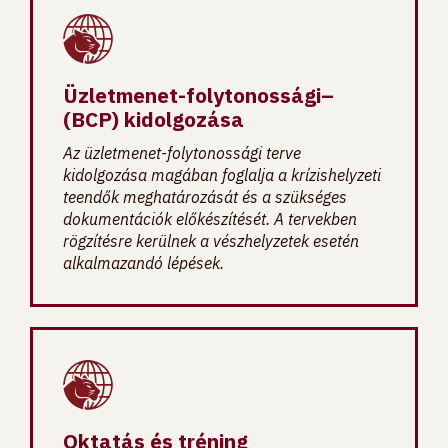
Üzletmenet-folytonossági–
(BCP) kidolgozása
Az üzletmenet-folytonossági terve
kidolgozása magában foglalja a krízishelyzeti
teendők meghatározását és a szükséges
dokumentációk előkészítését. A tervekben
rögzítésre kerülnek a vészhelyzetek esetén
alkalmazandó lépések.
Oktatás és tréning