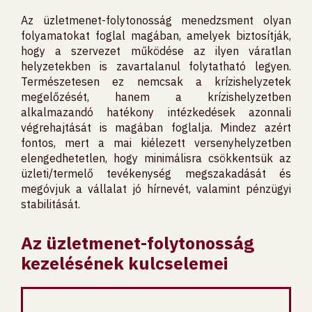
Az üzletmenet-folytonosság menedzsment olyan
folyamatokat foglal magában, amelyek biztosítják,
hogy a szervezet működése az ilyen váratlan
helyzetekben is zavartalanul folytatható legyen.
Természetesen ez nemcsak a krízishelyzetek
megelőzését, hanem a krízishelyzetben
alkalmazandó hatékony intézkedések azonnali
végrehajtását is magában foglalja. Mindez azért
fontos, mert a mai kiélezett versenyhelyzetben
elengedhetetlen, hogy minimálisra csökkentsük az
üzleti/termelő tevékenység megszakadását és
megóvjuk a vállalat jó hírnevét, valamint pénzügyi
stabilitását.
Az üzletmenet-folytonosság
kezelésének kulcselemei