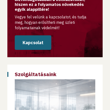
hiszen ez a folyamatos növekedés
egyik alappillére!
Vegye fel velünk a kapcsolatot, és tudja
meg, hogyan erősítheti meg üzleti
folyamatainak védelmét!
Kapcsolat
Szolgáltatásaink