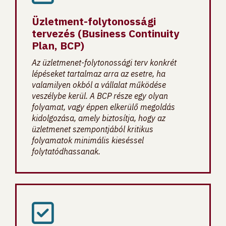
Üzletment-folytonossági
tervezés (Business Continuity
Plan, BCP)
Az üzletmenet-folytonossági terv konkrét
lépéseket tartalmaz arra az esetre, ha
valamilyen okból a vállalat működése
veszélybe kerül. A BCP része egy olyan
folyamat, vagy éppen elkerülő megoldás
kidolgozása, amely biztosítja, hogy az
üzletmenet szempontjából kritikus
folyamatok minimális kieséssel
folytatódhassanak.