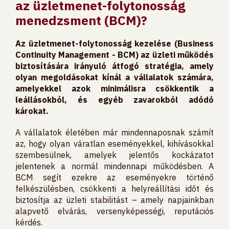
az üzletmenet-folytonosság
menedzsment (BCM)?
Az üzletmenet-folytonosság kezelése (Business
Continuity Management - BCM) az üzleti működés
biztosítására irányuló átfogó stratégia, amely
olyan megoldásokat kínál a vállalatok számára,
amelyekkel azok minimálisra csökkentik a
leállásokból, és egyéb zavarokból adódó
károkat.
A vállalatok életében már mindennaposnak számít
az, hogy olyan váratlan eseményekkel, kihívásokkal
szembesülnek, amelyek jelentős kockázatot
jelentenek a normál mindennapi működésben. A
BCM segít ezekre az eseményekre történő
felkészülésben, csökkenti a helyreállítási időt és
biztosítja az üzleti stabilitást – amely napjainkban
alapvető elvárás, versenyképességi, reputációs
kérdés.