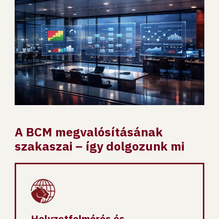
A BCM megvalósításának
szakaszai – így dolgozunk mi
Helyzetfelmérés és