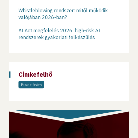
Whistleblowing rendszer: mitől működik
valójában 2026-ban?
AI Act megfelelés 2026: high-risk AI
rendszerek gyakorlati felkészülés
Címkefelhő
Panasztörvény