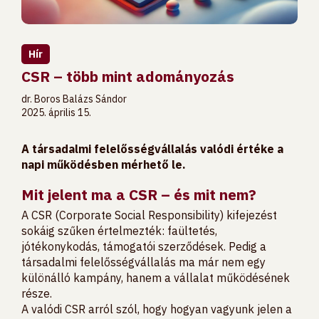
Hír
CSR – több mint adományozás
dr. Boros Balázs Sándor
2025. április 15.
A társadalmi felelősségvállalás valódi értéke a
napi működésben mérhető le.
Mit jelent ma a CSR – és mit nem?
A CSR (Corporate Social Responsibility) kifejezést
sokáig szűken értelmezték: faültetés,
jótékonykodás, támogatói szerződések. Pedig a
társadalmi felelősségvállalás ma már nem egy
különálló kampány, hanem a vállalat működésének
része.
A valódi CSR arról szól, hogy hogyan vagyunk jelen a