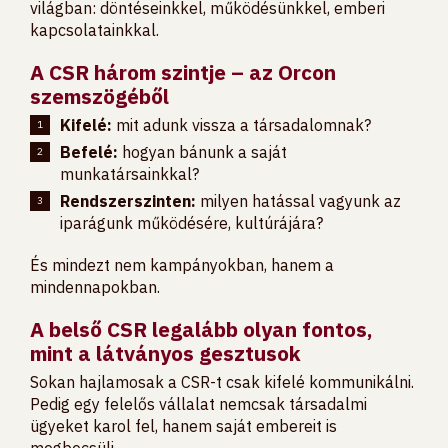
világban: döntéseinkkel, működésünkkel, emberi
kapcsolatainkkal.
A CSR három szintje – az Orcon
szemszögéből
Kifelé:
mit adunk vissza a társadalomnak?
Befelé:
hogyan bánunk a saját
munkatársainkkal?
Rendszerszinten:
milyen hatással vagyunk az
iparágunk működésére, kultúrájára?
És mindezt nem kampányokban, hanem a
mindennapokban.
A belső CSR legalább olyan fontos,
mint a látványos gesztusok
Sokan hajlamosak a CSR-t csak kifelé kommunikálni.
Pedig egy felelős vállalat nemcsak társadalmi
ügyeket karol fel, hanem saját embereit is