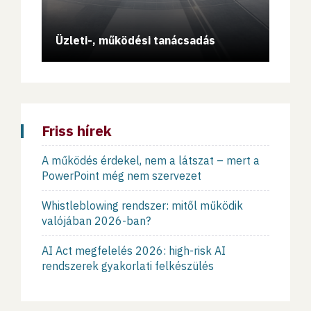
Vissz
Üzleti-, működési tanácsadás
Blow
Friss hírek
A működés érdekel, nem a látszat – mert a
PowerPoint még nem szervezet
Whistleblowing rendszer: mitől működik
valójában 2026-ban?
AI Act megfelelés 2026: high-risk AI
rendszerek gyakorlati felkészülés