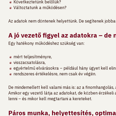
Következtetünk belőlük?
Változtatunk a működésen?
Az adatok nem döntenek helyettünk. De segítenek jobban
A jó vezető figyel az adatokra – de
Egy hatékony működéshez szükség van:
mért teljesítményre,
visszacsatolásra,
egyértelmű elvárásokra – például hány ügyet kell elin
rendszeres értékelésre, nem csak év végén.
De mindemellett kell valami más is: az a finomhangolás,
Amikor egy vezető látja az adatokat, de közben érzékeli 
lenni – és mikor kell megtartani a kereteket.
Páros munka, helyettesítés, optima