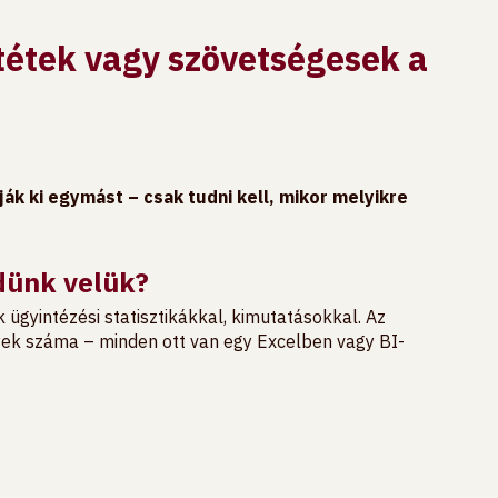
tétek vagy szövetségesek a
ák ki egymást – csak tudni kell, mikor melyikre
dünk velük?
 ügyintézési statisztikákkal, kimutatásokkal. Az
gyek száma – minden ott van egy Excelben vagy BI-